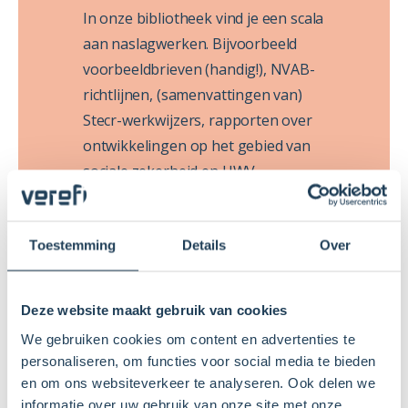
In onze bibliotheek vind je een scala
aan naslagwerken. Bijvoorbeeld
voorbeeldbrieven (handig!), NVAB-
richtlijnen, (samenvattingen van)
Stecr-werkwijzers, rapporten over
ontwikkelingen op het gebied van
sociale zekerheid en UWV-
standaarden en -handreikingen.
Toestemming
Details
Over
Deze website maakt gebruik van cookies
We gebruiken cookies om content en advertenties te
personaliseren, om functies voor social media te bieden
en om ons websiteverkeer te analyseren. Ook delen we
Onze diensten
informatie over uw gebruik van onze site met onze