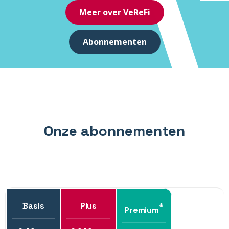
Meer over VeReFi
Abonnementen
Onze abonnementen
Basis
Plus
*
Premium