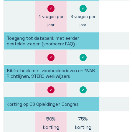
✔
✔
4 vragen per
8 vragen per
jaar
jaar
Toegang tot databank met eerder
gestelde vragen (voorheen: FAQ)
✔
✔
Bibliotheek met voorbeeldbrieven en NVAB
Richtlijnen, STERC werkwijzers
✔
✔
Korting op CS Opleidingen Congres
50%
75%
korting
korting