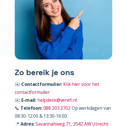
Zo bereik je ons
✉️
Contactformulier:
Klik hier voor het
contactformulier
✉️
E-mail:
helpdesk@verefi.nl
📞
Telefoon:
088 203 2702
Op werkdagen van
08:30-12:00 & 13:30-16:00
📍
Adres:
Savannahweg 71, 3542 AW Utrecht