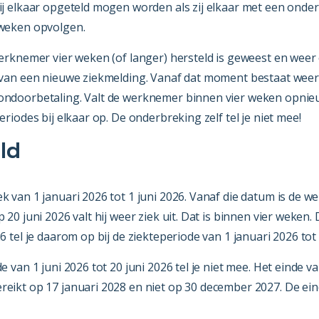
ij elkaar opgeteld mogen worden als zij elkaar met een onde
 weken opvolgen.
werknemer vier weken (of langer) hersteld is geweest en weer
 van een nieuwe ziekmelding. Vanaf dat moment bestaat wee
ndoorbetaling. Valt de werknemer binnen vier weken opnieuw 
eriodes bij elkaar op. De onderbreking zelf tel je niet mee!
ld
k van 1 januari 2026 tot 1 juni 2026. Vanaf die datum is de 
 20 juni 2026 valt hij weer ziek uit. Dat is binnen vier weken.
6 tel je daarom op bij de ziekteperiode van 1 januari 2026 tot 
e van 1 juni 2026 tot 20 juni 2026 tel je niet mee. Het einde v
eikt op 17 januari 2028 en niet op 30 december 2027. De ei