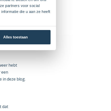
ze partners voor social
nformatie die u aan ze heeft
Alles toestaan
 weer hebt
r een
 in deze blog.
t dat