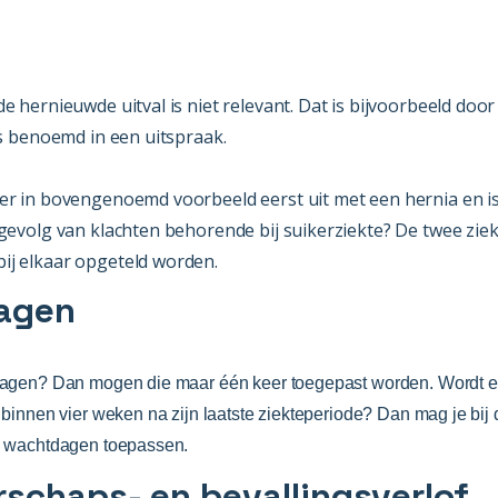
e hernieuwde uitval is niet relevant. Dat is bijvoorbeeld door
s benoemd in een uitspraak.
er in bovengenoemd voorbeeld eerst uit met een hernia en i
gevolg van klachten behorende bij suikerziekte? De twee zi
j elkaar opgeteld worden.
agen
agen? Dan mogen die maar één keer toegepast worden. Wordt 
binnen vier weken na zijn laatste ziekteperiode? Dan mag je bij
 wachtdagen toepassen.
schaps- en bevallingsverlof