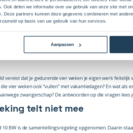
. Ook delen we informatie over uw gebruik van onze site met on
e. Deze partners kunnen deze gegevens combineren met andere i
erzameld op basis van uw gebruik van hun services.
Aanpassen
ld vereist dat je gedurende vier weken je eigen werk feitelijk
 die vier weken ook “vullen” met vakantiedagen? En wat als e
 vanwege zwangerschap? De antwoorden op die vragen lees je
eking telt niet mee
 lid 10 BW is de samentellingsregeling opgenomen. Daarin staa