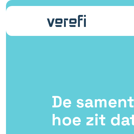
De samente
hoe zit da