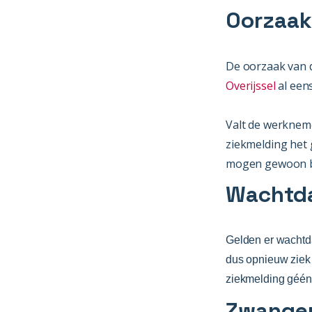
Oorzaak
De oorzaak van d
Overijssel
al een
Valt de werknem
ziekmelding het 
mogen gewoon bi
Wachtd
Gelden er wachtd
dus opnieuw ziek 
ziekmelding géén
Zwanger